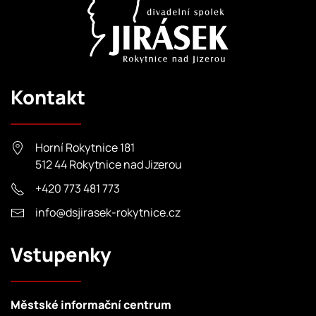
Kontakt
Horní Rokytnice 181
512 44 Rokytnice nad Jizerou
+420 773 481 773
info@dsjirasek-rokytnice.cz
Vstupenky
Městské informační centrum