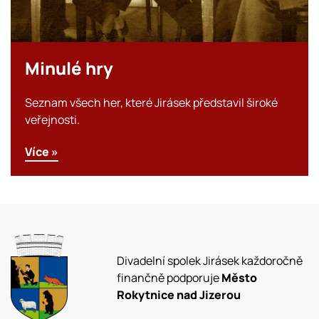
Minulé hry
Seznam všech her, které Jirásek představil široké
veřejnosti.
Více »
Divadelní spolek Jirásek každoročně
finančně podporuje
Město
Rokytnice nad Jizerou