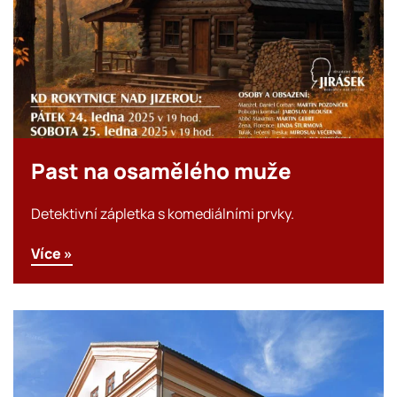
Past na osamělého muže
Detektivní zápletka s komediálními prvky.
Více »