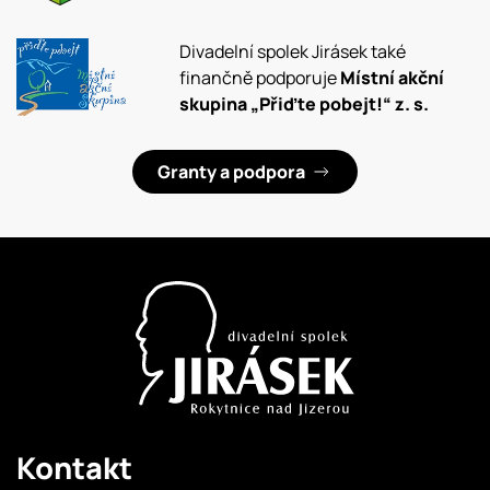
Divadelní spolek Jirásek také
finančně podporuje
Místní akční
skupina „Přiďte pobejt!“ z. s.
Granty a podpora
Kontakt