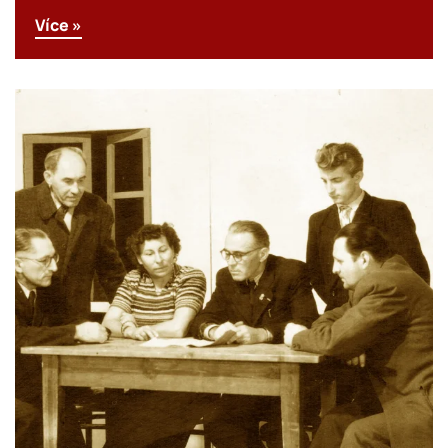
Více »