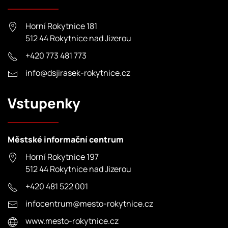
Horní Rokytnice 181
512 44 Rokytnice nad Jizerou
+420 773 481 773
info@dsjirasek-rokytnice.cz
Vstupenky
Městské informační centrum
Horní Rokytnice 197
512 44 Rokytnice nad Jizerou
+420 481 522 001
infocentrum@mesto-rokytnice.cz
www.mesto-rokytnice.cz